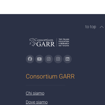
to top
Consortium GARR
Chi siamo
Dove siamo