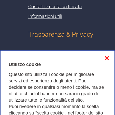
Contatti e posta certificata
Informazioni utili
Trasparenza & Privacy
Informativa sulla privacy
❌
Cookies Policy
Utilizzo cookie
Amministrazione trasparente
Questo sito utilizza i cookie per migliorare
servizi ed esperienza degli utenti. Puoi
Bandi di Gara
decidere se consentire o meno i cookie, ma se
rifiuti o chiudi il banner non sarai in grado di
utilizzare tutte le funzionalità del sito.
Puoi rivedere in qualsiasi momento la scelta
Consortium GARR - Via dei Tizii, 6 - 00185 Roma | Tel.
cliccando su "scelta cookie", nel footer del sito