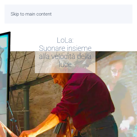
Skip to main content
LoLa:
Suonare insieme
alla velocità della
luce