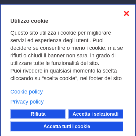
Informativa sulla privacy
❌
Cookies Policy
Utilizzo cookie
Amministrazione trasparente
Questo sito utilizza i cookie per migliorare
servizi ed esperienza degli utenti. Puoi
Bandi di Gara
decidere se consentire o meno i cookie, ma se
rifiuti o chiudi il banner non sarai in grado di
utilizzare tutte le funzionalità del sito.
Puoi rivedere in qualsiasi momento la scelta
Consortium GARR - Via dei Tizii, 6 - 00185 Roma | Tel.
cliccando su "scelta cookie", nel footer del sito
0649622000 - Fax 0649622044
| CF 97284570583 – PI 07577141000 | Codice
Cookie policy
Destinatario 7EU9KEU |
Privacy policy
Il contenuto di questo sito e' rilasciato, tranne dove
Rifiuta
Accetta i selezionati
altrimenti indicato, secondo i termini della licenza
Creative Commons
Accetta tutti i cookie
attribuzione - Non commerciale Condividi allo