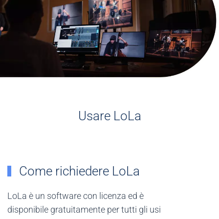
Usare LoLa
Come richiedere LoLa
LoLa è un software con licenza ed è
disponibile gratuitamente per tutti gli usi