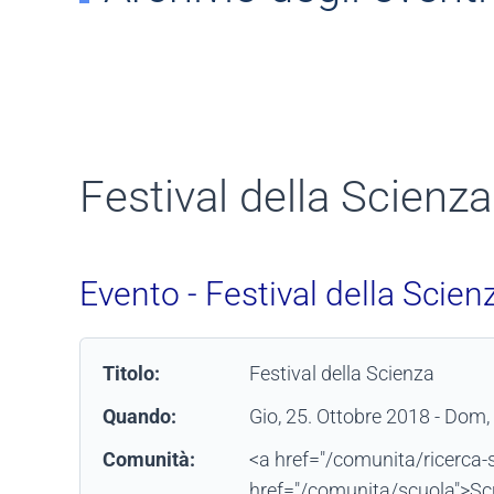
Festival della Scienza
Evento - Festival della Scien
Titolo:
Festival della Scienza
Quando:
Gio, 25. Ottobre 2018
- Dom,
Comunità:
<a href="/comunita/ricerca-s
href="/comunita/scuola">Sc