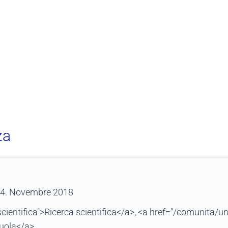
za
 4. Novembre 2018
cientifica">Ricerca scientifica</a>, <a href="/comunita/un
uola</a>