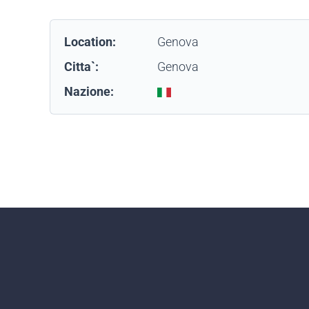
Location:
Genova
Citta`:
Genova
Nazione: