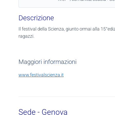
Descrizione
Il festival della Scienza, giunto ormai alla 15°ed
ragazzi.
Maggiori informazioni
www.festivalscienza.it
Sede - Genova