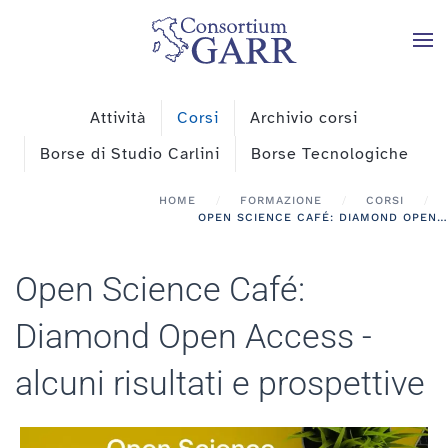
Skip to main content
Attività
Corsi
Archivio corsi
Borse di Studio Carlini
Borse Tecnologiche
HOME
FORMAZIONE
CORSI
OPEN SCIENCE CAFÉ: DIAMOND OPEN ACCESS - ALCUNI RISULTATI E PROSPETTIVE
Open Science Café:
Diamond Open Access -
alcuni risultati e prospettive