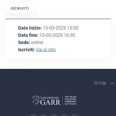
ISCRIVITI
Data inizio:
13-03-2025 15:30
Data fine:
13-03-2025 16:30
Sede:
online
Iscriviti:
Vai al sito
to top