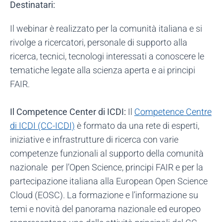
Destinatari:
Il webinar è realizzato per la comunità italiana e si
rivolge a ricercatori, personale di supporto alla
ricerca, tecnici, tecnologi interessati a conoscere le
tematiche legate alla scienza aperta e ai principi
FAIR.
Il Competence Center di ICDI:
Il
Competence Centre
di ICDI (CC-ICDI)
è formato da una rete di esperti,
iniziative e infrastrutture di ricerca con varie
competenze funzionali al supporto della comunità
nazionale per l’Open Science, principi FAIR e per la
partecipazione italiana alla European Open Science
Cloud (EOSC). La formazione e l’informazione su
temi e novità del panorama nazionale ed europeo