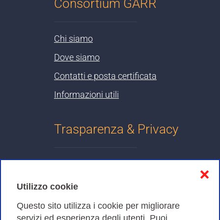
Consortium GARR
Chi siamo
Dove siamo
Contatti e posta certificata
Informazioni utili
Trasparenza & Privacy
Informativa sulla privacy
❌
Cookies Policy
Utilizzo cookie
Amministrazione trasparente
Questo sito utilizza i cookie per migliorare
servizi ed esperienza degli utenti. Puoi