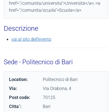
href="/comunita/universita">Università</a>, <a
href="/comunita/scuola">Scuola</a>
Descrizione
vai al sito dell'evento
Sede - Politecnico di Bari
Location:
Politecnico di Bari
Via:
Via Orabona, 4
Post code:
70125
Citta`:
Bari