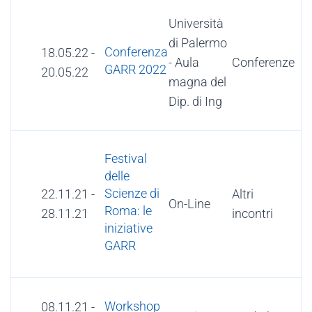
Università
di Palermo
Conferenza
18.05.22
-
- Aula
Conferenze
GARR 2022
20.05.22
magna del
Dip. di Ing
Festival
delle
Scienze di
22.11.21
-
Altri
On-Line
Roma: le
28.11.21
incontri
iniziative
GARR
Workshop
08.11.21
-