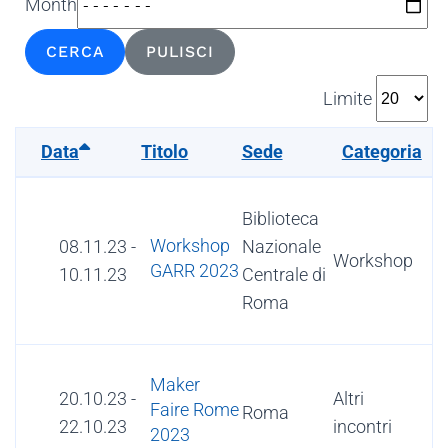
Month
CERCA
PULISCI
Limite
Data
Titolo
Sede
Categoria
Biblioteca
Workshop
08.11.23
-
Nazionale
Workshop
GARR 2023
10.11.23
Centrale di
Roma
Maker
20.10.23
-
Altri
Faire Rome
Roma
22.10.23
incontri
2023