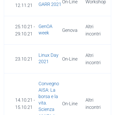
On-Line
Workshop
GARR 2021
12.11.21
GenOA
25.10.21
-
Altri
Genova
week
29.10.21
incontri
Linux Day
Altri
23.10.21
On-Line
2021
incontri
Convegno
AISA: La
borsa e la
14.10.21
-
Altri
vita.
On-Line
15.10.21
incontri
Scienza