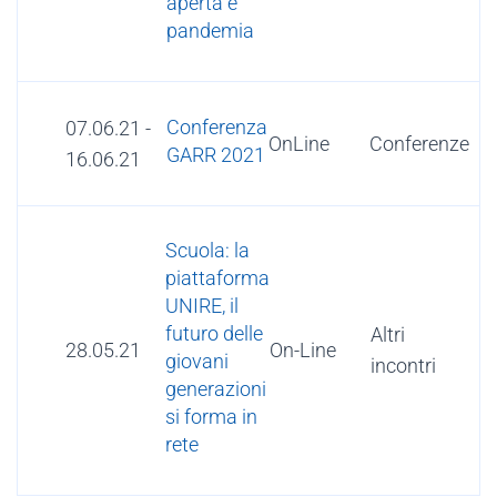
aperta e
pandemia
Conferenza
07.06.21
-
OnLine
Conferenze
GARR 2021
16.06.21
Scuola: la
piattaforma
UNIRE, il
futuro delle
Altri
28.05.21
On-Line
giovani
incontri
generazioni
si forma in
rete