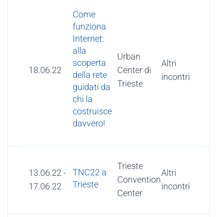
Come
funziona
Internet:
alla
Urban
scoperta
Altri
18.06.22
Center di
della rete
incontri
Trieste
guidati da
chi la
costruisce
davvero!
Trieste
TNC22 a
13.06.22
-
Altri
Convention
Trieste
17.06.22
incontri
Center