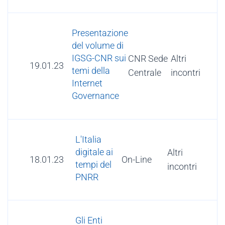
Presentazione
del volume di
IGSG-CNR sui
CNR Sede
Altri
19.01.23
temi della
Centrale
incontri
Internet
Governance
L'Italia
digitale ai
Altri
18.01.23
On-Line
tempi del
incontri
PNRR
Gli Enti