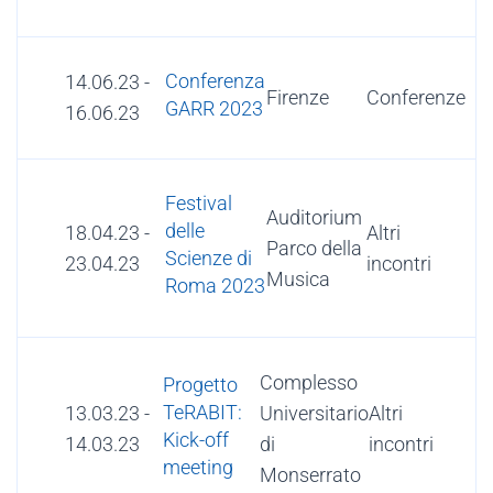
Conferenza
14.06.23
-
Firenze
Conferenze
GARR 2023
16.06.23
Festival
Auditorium
delle
18.04.23
-
Altri
Parco della
Scienze di
23.04.23
incontri
Musica
Roma 2023
Complesso
Progetto
TeRABIT:
13.03.23
-
Universitario
Altri
Kick-off
14.03.23
di
incontri
meeting
Monserrato