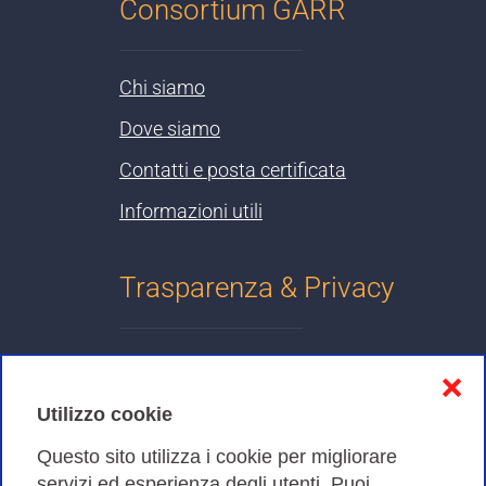
Consortium GARR
Chi siamo
Dove siamo
Contatti e posta certificata
Informazioni utili
Trasparenza & Privacy
Informativa sulla privacy
❌
Cookies Policy
Utilizzo cookie
Amministrazione trasparente
Questo sito utilizza i cookie per migliorare
servizi ed esperienza degli utenti. Puoi