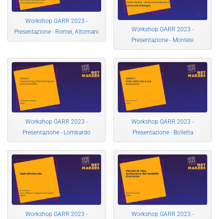
Workshop GARR 2023 -
Workshop GARR 2023 -
Presentazione - Romei, Altomani
Presentazione - Montesi
Workshop GARR 2023 -
Workshop GARR 2023 -
Presentazione - Lombardo
Presentazione - Bolletta
Workshop GARR 2023 -
Workshop GARR 2023 -