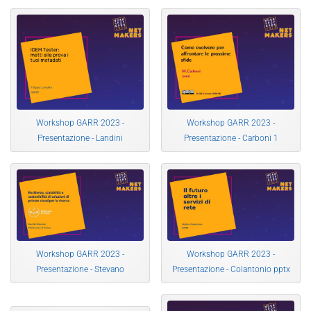
Workshop GARR 2023 -
Workshop GARR 2023 -
Presentazione - Landini
Presentazione - Carboni 1
Workshop GARR 2023 -
Workshop GARR 2023 -
Presentazione - Stevano
Presentazione - Colantonio pptx