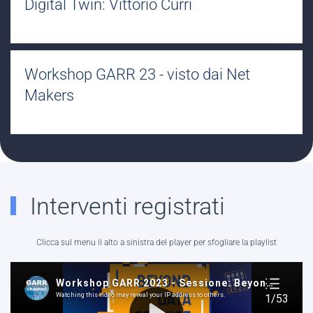
Digital Twin: Vittorio Curri
Workshop GARR 23 - visto dai Net
Makers
Interventi registrati
Clicca sul menu il alto a sinistra del player per sfogliare la playlist