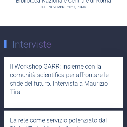
Biblioteca Nazionale Centrale di Roma
8-10 NOVEMBRE 2023, ROMA
Interviste
Il Workshop GARR: insieme con la
comunità scientifica per affrontare le
sfide del futuro. Intervista a Maurizio
Tira
La rete come servizio potenziato dal