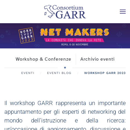
Skip to main content
Workshop & Conferenze
Archivio eventi
EVENTI
EVENTI BLOG
WORKSHOP GARR 2023
Il workshop GARR rappresenta un importante
appuntamento per gli esperti di networking del
mondo dell’istruzione e della ricerca:
un’occasione di aggiornamento, discussione e