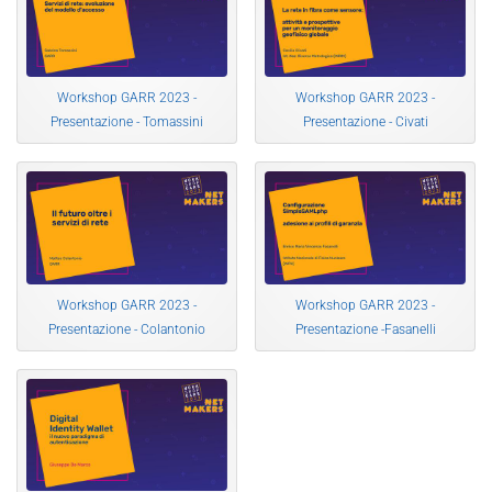
Workshop GARR 2023 -
Workshop GARR 2023 -
Presentazione - Tomassini
Presentazione - Civati
Workshop GARR 2023 -
Workshop GARR 2023 -
Presentazione - Colantonio
Presentazione -Fasanelli