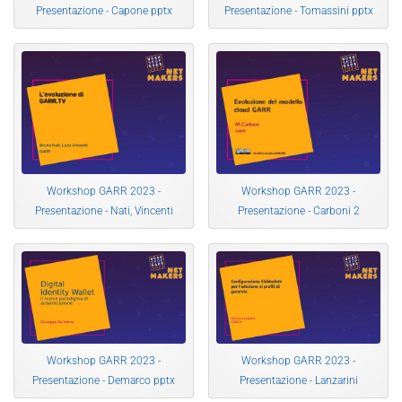
Presentazione - Capone pptx
Presentazione - Tomassini pptx
Workshop GARR 2023 -
Workshop GARR 2023 -
Presentazione - Nati, Vincenti
Presentazione - Carboni 2
Workshop GARR 2023 -
Workshop GARR 2023 -
Presentazione - Demarco pptx
Presentazione - Lanzarini