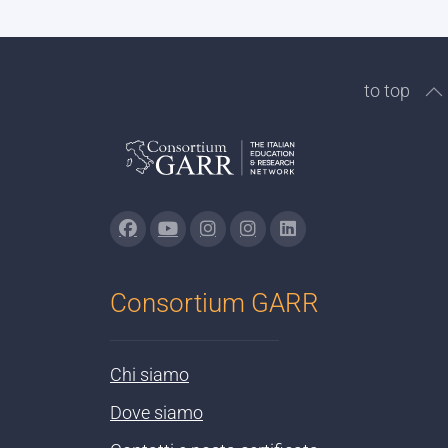
to top
Consortium GARR
Chi siamo
Dove siamo