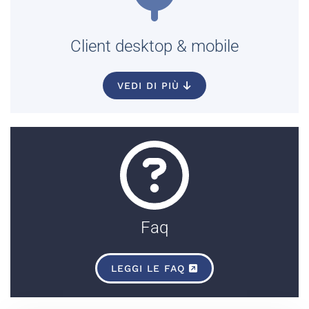
Client desktop & mobile
VEDI DI PIÙ
Faq
LEGGI LE FAQ