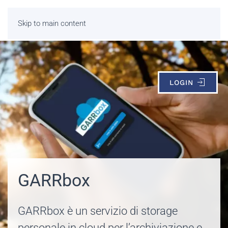
Skip to main content
LOGIN
GARRbox
GARRbox è un servizio di storage
personale in cloud per l’archiviazione e