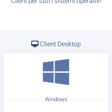
Client per tutti i sistemi operativi
Client Desktop
Windows