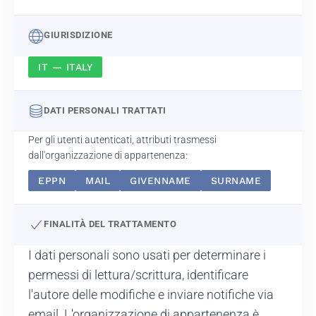
GIURISDIZIONE
IT — ITALY
DATI PERSONALI TRATTATI
Per gli utenti autenticati, attributi trasmessi
dall'organizzazione di appartenenza:
EPPN
MAIL
GIVENNAME
SURNAME
FINALITÀ DEL TRATTAMENTO
I dati personali sono usati per determinare i
permessi di lettura/scrittura, identificare
l'autore delle modifiche e inviare notifiche via
email. L'organizzazione di appartenenza è