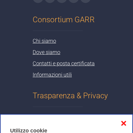
Consortium GARR
CALENDAR
Chi siamo
Dove siamo
Contatti e posta certificata
CALENDAR
Informazioni utili
Trasparenza & Privacy
Informativa sulla privacy
❌
Cookies Policy
Utilizzo cookie