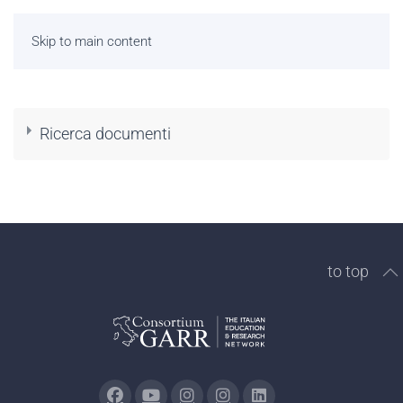
Skip to main content
Ricerca documenti
Document contents, title, and description
to top