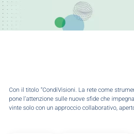
Con il titolo “CondiVisioni. La rete come strume
pone l’attenzione sulle nuove sfide che impegn
vinte solo con un approccio collaborativo, aperto