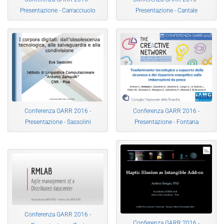
Presentazione - Carracciuolo
Presentazione - Cantale
Conferenza GARR 2016 -
Conferenza GARR 2016 -
Presentazione - Sassolini
Presentazione - Fontana
Conferenza GARR 2016 -
Conferenza GARR 2016 -