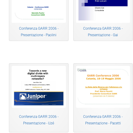
Conferenza GARR 2006 -
Conferenza GARR 2006 -
Presentazione - Gai
Presentazione - Paolini
Conferenza GARR 2006 -
Conferenza GARR 2006 -
Presentazione - Uzé
Presentazione - Pacetti