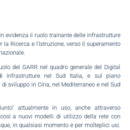
evidenza il ruolo trainante delle infrastrutture
er la Ricerca e l'Istruzione, verso il superamento
rnazionale.
ruolo del GARR nel quadro generale del Digital
i infrastrutture nel Sud Italia, e sul piano
i di sviluppo in Cina, nel Mediterraneo e nel Sud
iunto" attualmente in uso, anche attraverso
così a nuovi modelli di utilizzo della rete con
nque, in qualsiasi momento e per molteplici usi.