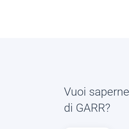
Vuoi saperne 
di GARR?