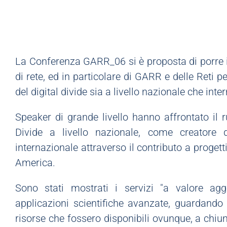
La Conferenza GARR_06 si è proposta di porre in 
di rete, ed in particolare di GARR e delle Reti p
del digital divide sia a livello nazionale che inte
Speaker di grande livello hanno affrontato il 
Divide a livello nazionale, come creatore d
internazionale attraverso il contributo a progett
America.
Sono stati mostrati i servizi "a valore agg
applicazioni scientifiche avanzate, guardando 
risorse che fossero disponibili ovunque, a chiu