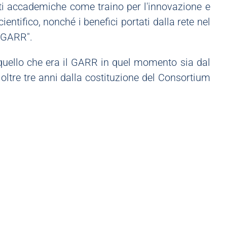
reti accademiche come traino per l'innovazione e
ientifico, nonché i benefici portati dalla rete nel
u GARR".
u quello che era il GARR in quel momento sia dal
 oltre tre anni dalla costituzione del Consortium