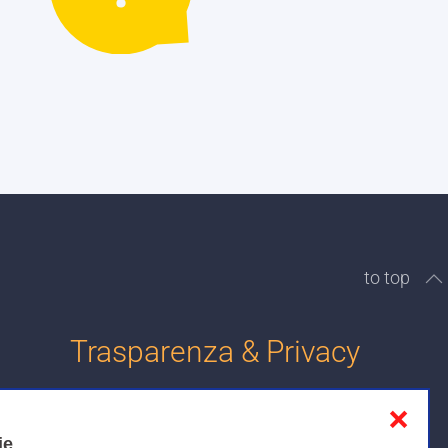
to top
Trasparenza & Privacy
❌
Informativa sulla privacy
ie