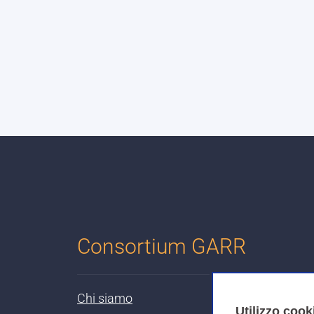
Consortium GARR
Chi siamo
Utilizzo cook