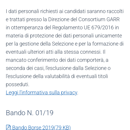
I dati personali richiesti ai candidati saranno raccolti
e trattati presso la Direzione del Consortium GARR
in ottemperanza del Regolamento UE 679/2016 in
materia di protezione dei dati personali unicamente
per la gestione della Selezione e per la formazione di
eventuali ulteriori atti alla stessa connessi. Il
mancato conferimento dei dati comporterà, a
seconda dei casi, l’esclusione dalla Selezione o
l’esclusione della valutabilità di eventuali titoli
posseduti.
Leggi l’informativa sulla privacy
.
Bando N. 01/19
pdf
Bando Borse 2019
(
79 KB
)