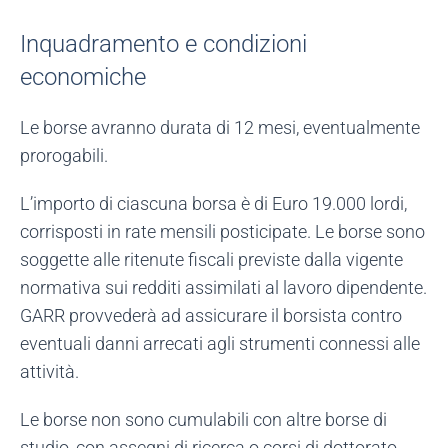
Inquadramento e condizioni
economiche
Le borse avranno durata di 12 mesi, eventualmente
prorogabili.
L’importo di ciascuna borsa è di Euro 19.000 lordi,
corrisposti in rate mensili posticipate. Le borse sono
soggette alle ritenute fiscali previste dalla vigente
normativa sui redditi assimilati al lavoro dipendente.
GARR provvederà ad assicurare il borsista contro
eventuali danni arrecati agli strumenti connessi alle
attività.
Le borse non sono cumulabili con altre borse di
studio, con assegni di ricerca o corsi di dottorato