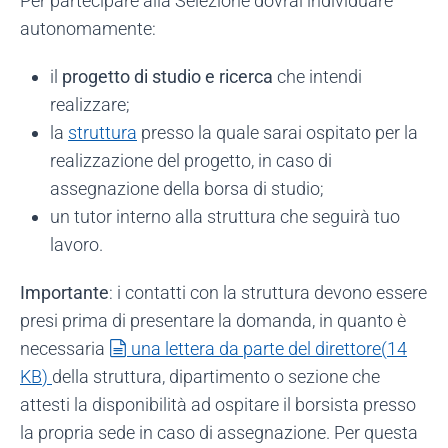
Per partecipare alla Selezione dovrai individuare
autonomamente:
il
progetto di studio e ricerca
che intendi
realizzare;
la
struttura
presso la quale sarai ospitato per la
realizzazione del progetto, in caso di
assegnazione della borsa di studio;
un tutor interno alla struttura che seguirà tuo
lavoro.
Importante
: i contatti con la struttura devono essere
presi prima di presentare la domanda, in quanto è
document
necessaria
una lettera da parte del direttore
(
14
KB
)
della struttura, dipartimento o sezione che
attesti la disponibilità ad ospitare il borsista presso
la propria sede in caso di assegnazione. Per questa