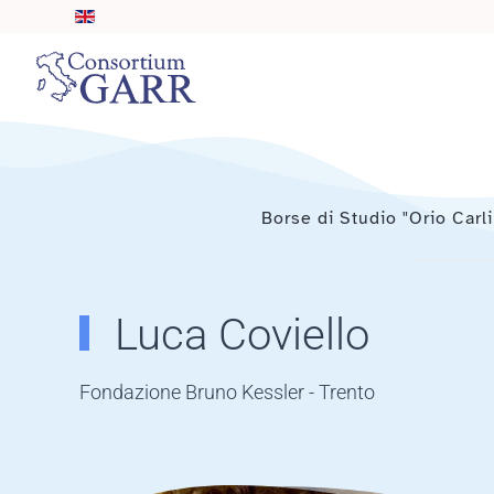
Skip to main content
Borse di Studio "Orio Carli
Luca Coviello
Fondazione Bruno Kessler - Trento