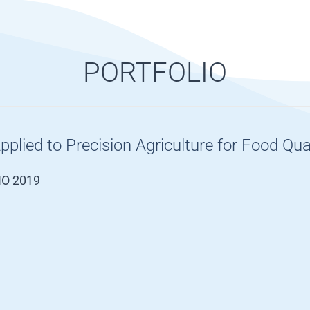
PORTFOLIO
lied to Precision Agriculture for Food Qua
NO 2019