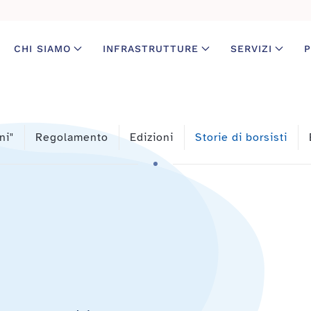
CHI SIAMO
INFRASTRUTTURE
SERVIZI
P
ni"
Regolamento
Edizioni
Storie di borsisti