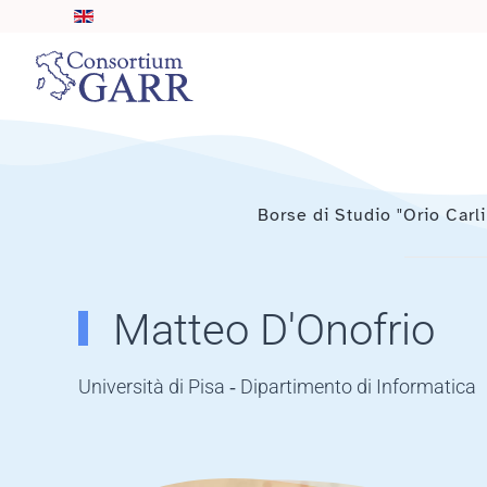
Skip to main content
Borse di Studio "Orio Carli
Matteo D'Onofrio
Università di Pisa ‐ Dipartimento di Informatica