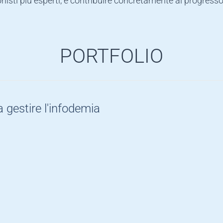
nisti più esperti, e contribuire concretamente al progresso
PORTFOLIO
a gestire l'infodemia