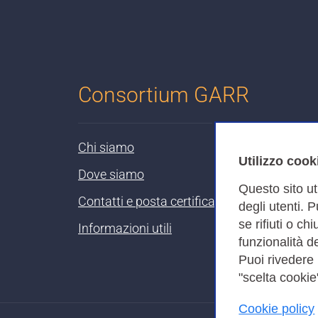
Consortium GARR
Chi siamo
Utilizzo cook
Dove siamo
Questo sito ut
Contatti e posta certificata
degli utenti. 
se rifiuti o ch
Informazioni utili
funzionalità de
Puoi rivedere
"scelta cookie"
Cookie policy