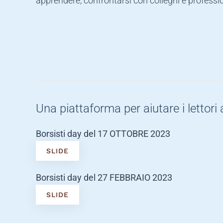
apprendere, confrontarsi con colleghi e professio
Una piattaforma per aiutare i lettori 
Borsisti day del 17 OTTOBRE 2023
SLIDE
Borsisti day del 27 FEBBRAIO 2023
SLIDE