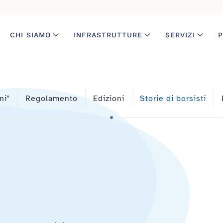
CHI SIAMO
INFRASTRUTTURE
SERVIZI
P
ni"
Regolamento
Edizioni
Storie di borsisti