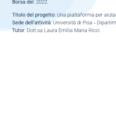
Borsa del
: 2022
Titolo del progetto
: Una piattaforma per aiutar
Sede dell'attività
: Università di Pisa ‐ Dipart
Tutor
: Dott.sa Laura Emilia Maria Ricci