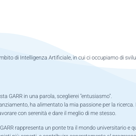
bito di Intelligenza Artificiale, in cui ci occupiamo di svil
sta GARR in una parola, sceglierei "entusiasmo".
finanziamento, ha alimentato la mia passione per la ricerca
lavorare con serenità e dare il meglio di me stesso.
ARR rappresenta un ponte tra il mondo universitario e quel