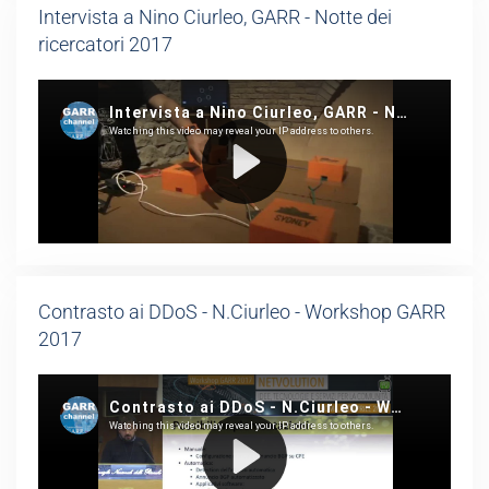
Intervista a Nino Ciurleo, GARR - Notte dei
ricercatori 2017
Contrasto ai DDoS - N.Ciurleo - Workshop GARR
2017