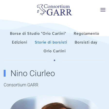
Skip to main content
Borse di Studio "Orio Carlini"
Regolamento
Edizioni
Storie di borsisti
Borsisti day
Orio Carlini
Nino Ciurleo
Consortium GARR