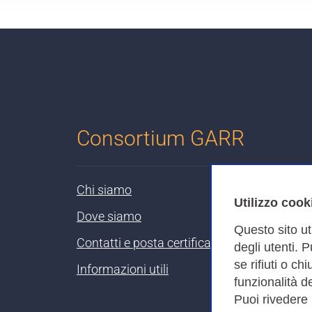
Consortium GARR
Chi siamo
Utilizzo cook
Dove siamo
Questo sito ut
Contatti e posta certificata
degli utenti. 
se rifiuti o ch
Informazioni utili
funzionalità de
Puoi rivedere