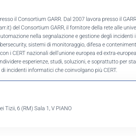
 presso il Consortium GARR. Dal 2007 lavora presso il G
t) del Consortium GARR, il fornitore della rete alle universit
utomazione nella segnalazione e gestione degli incidenti in
bersecurity, sistemi di monitoraggio, difesa e contenimen
ni con i CERT nazionali dell'unione europea ed extra-europea
condividere esperienze, studi, soluzioni, e soprattutto per sta
 di incidenti informatici che coinvolgano più CERT.
i Tizii, 6 (RM) Sala 1, V PIANO