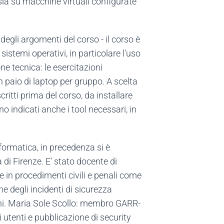
 sia su macchine virtuali configurate
degli argomenti del corso - il corso è
sistemi operativi, in particolare l'uso
ne tecnica: le esercitazioni
n paio di laptop per gruppo. A scelta
critti prima del corso, da installare
o indicati anche i tool necessari, in
formatica, in precedenza si è
 di Firenze. E' stato docente di
te in procedimenti civili e penali come
 degli incidenti di sicurezza
muni. Maria Sole Scollo: membro GARR-
 utenti e pubblicazione di security