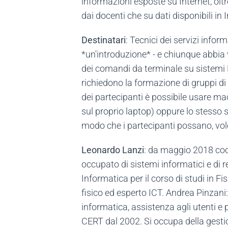
informazioni esposte su Internet, oltr
dai docenti che su dati disponibili in I
Destinatari
: Tecnici dei servizi infor
*un'introduzione* - e chiunque abbia vo
dei comandi da terminale su sistemi L
richiedono la formazione di gruppi di
dei partecipanti è possibile usare macc
sul proprio laptop) oppure lo stesso s
modo che i partecipanti possano, volend
Leonardo Lanzi
: da maggio 2018 coor
occupato di sistemi informatici e di re
Informatica per il corso di studi in Fi
fisico ed esperto ICT. Andrea Pinzan
informatica, assistenza agli utenti e
CERT dal 2002. Si occupa della gestion