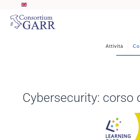
Skip to main content
Attività
Co
Cybersecurity: corso 