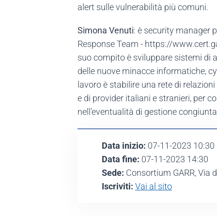
alert sulle vulnerabilità più comuni.
Simona Venuti
: è security manager
Response Team - https://www.cert.garr.i
suo compito è sviluppare sistemi di a
delle nuove minacce informatiche, cy
lavoro è stabilire una rete di relazio
e di provider italiani e stranieri, per 
nell'eventualità di gestione congiunta
Data inizio:
07-11-2023 10:30
Data fine:
07-11-2023 14:30
Sede:
Consortium GARR, Via de
Iscriviti:
Vai al sito