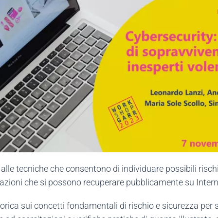
e alle tecniche che consentono di individuare possibili rischi 
rmazioni che si possono recuperare pubblicamente su Intern
eorica sui concetti fondamentali di rischio e sicurezza per si