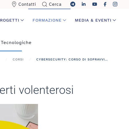
Contatti
Cerca
ROGETTI
FORMAZIONE
MEDIA & EVENTI
 Tecnologiche
CORSI
CYBERSECURITY: CORSO DI SOPRAVVIVENZA PER INESPERTI VOLENTEROSI
rti volenterosi