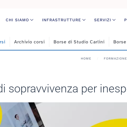
CHI SIAMO
INFRASTRUTTURE
SERVIZI
P
rsi
Archivio corsi
Borse di Studio Carlini
Borse
HOME
FORMAZIONE
di sopravvivenza per inespe