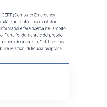
ARR-CERT (Computer Emergency
à e agli enti di ricerca italiani. Il
formatici e fare ricerca nell'ambito
to. Parte fondamentale del proprio
, esperti di sicurezza, CERT aziendali
bilire relazioni di fiducia reciproca