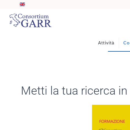
Skip to main content
Attività
Co
Metti la tua ricerca i