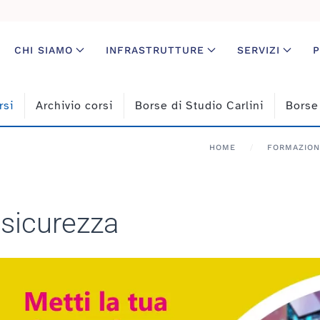
CHI SIAMO
INFRASTRUTTURE
SERVIZI
P
rsi
Archivio corsi
Borse di Studio Carlini
Borse
HOME
FORMAZION
n sicurezza