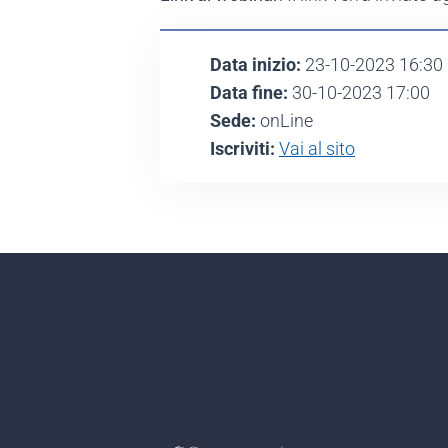
Data inizio:
23-10-2023 16:30
Data fine:
30-10-2023 17:00
Sede:
onLine
Iscriviti:
Vai al sito