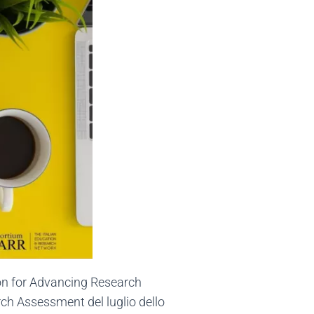
tion for Advancing Research
rch Assessment del luglio dello