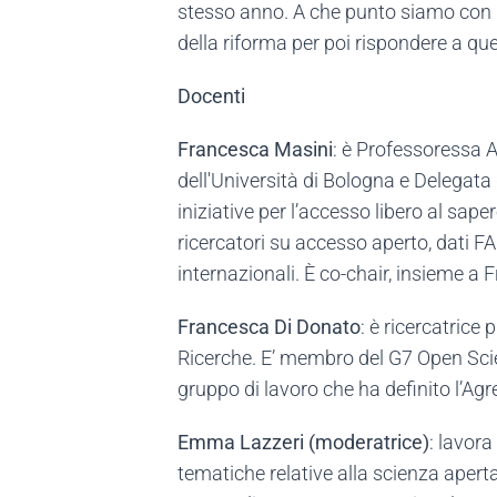
stesso anno. A che punto siamo con il
della riforma per poi rispondere a qu
Docenti
Francesca Masini
: è Professoressa A
dell'Università di Bologna e Delegata d
iniziative per l’accesso libero al sap
ricercatori su accesso aperto, dati FA
internazionali. È co-chair, insieme a
Francesca Di Donato
: è ricercatrice
Ricerche. E’ membro del G7 Open Sci
gruppo di lavoro che ha definito l’
Emma Lazzeri (moderatrice)
: lavora
tematiche relative alla scienza apert