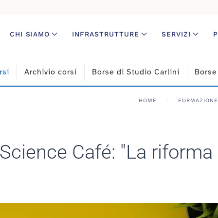
CHI SIAMO
INFRASTRUTTURE
SERVIZI
P
rsi
Archivio corsi
Borse di Studio Carlini
Borse
HOME
FORMAZIONE
ience Café: "La riforma d