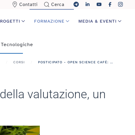
Contatti
Cerca
ROGETTI
FORMAZIONE
MEDIA & EVENTI
 Tecnologiche
CORSI
POSTICIPATO - OPEN SCIENCE CAFÉ: "LA RIFORMA DELLA VALUTAZIONE, UN ANNO DOPO"
ella valutazione, un