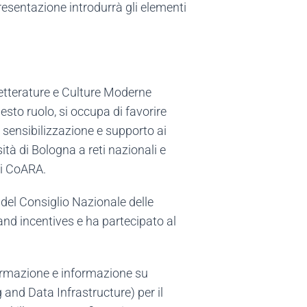
resentazione introdurrà gli elementi
Letterature e Culture Moderne
uesto ruolo, si occupa di favorire
i sensibilizzazione e supporto ai
ità di Bologna a reti nazionali e
di CoARA.
” del Consiglio Nazionale delle
d incentives e ha partecipato al
 formazione e informazione su
and Data Infrastructure) per il