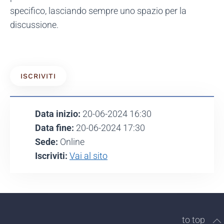
specifico, lasciando sempre uno spazio per la
discussione.
ISCRIVITI
Data inizio:
20-06-2024 16:30
Data fine:
20-06-2024 17:30
Sede:
Online
Iscriviti:
Vai al sito
to top