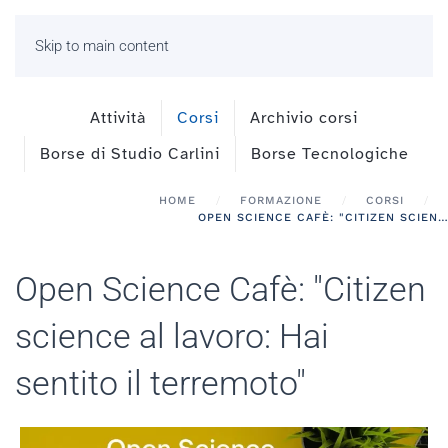
Skip to main content
Attività
Corsi
Archivio corsi
Borse di Studio Carlini
Borse Tecnologiche
HOME
FORMAZIONE
CORSI
OPEN SCIENCE CAFÈ: "CITIZEN SCIENCE AL LAVORO: HAI SENTITO IL TERREMOTO"
Open Science Cafè: "Citizen
science al lavoro: Hai
sentito il terremoto"