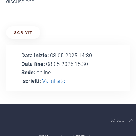
discussione.
ISCRIVITI
Data inizio:
08-05-2025 14:30
Data fine:
08-05-2025 15:30
Sede:
online
Iscriviti:
Vai al sito
to top