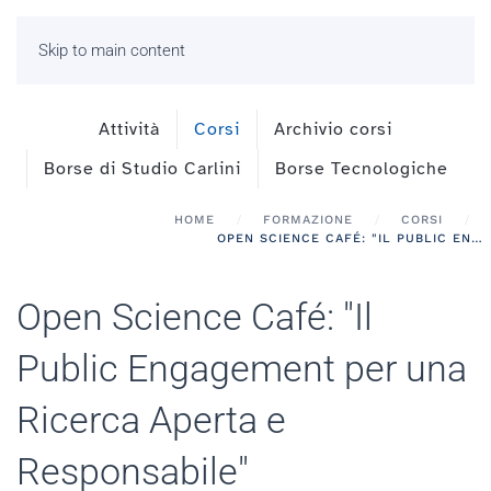
Skip to main content
Attività
Corsi
Archivio corsi
Borse di Studio Carlini
Borse Tecnologiche
HOME
FORMAZIONE
CORSI
OPEN SCIENCE CAFÉ: "IL PUBLIC ENGAGEMENT PER UNA RICERCA APERTA E RESPONSABILE"
Open Science Café: "Il
Public Engagement per una
Ricerca Aperta e
Responsabile"