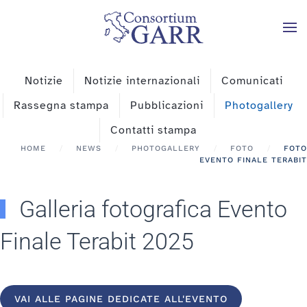
Skip to main content
Notizie
Notizie internazionali
Comunicati
Rassegna stampa
Pubblicazioni
Photogallery
Contatti stampa
HOME
NEWS
PHOTOGALLERY
FOTO
FOTO
EVENTO FINALE TERABIT
Galleria fotografica Evento
Finale Terabit 2025
VAI ALLE PAGINE DEDICATE ALL'EVENTO