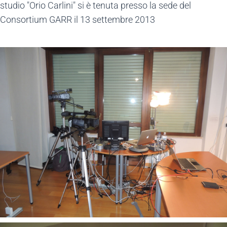
studio "Orio Carlini" si è tenuta presso la sede del
Consortium GARR il 13 settembre 2013