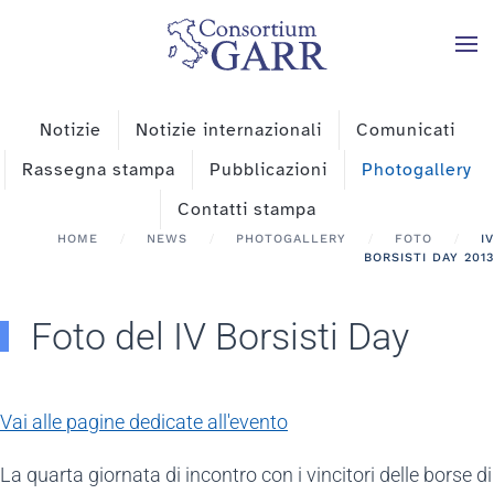
Skip to main content
Notizie
Notizie internazionali
Comunicati
Rassegna stampa
Pubblicazioni
Photogallery
Contatti stampa
HOME
NEWS
PHOTOGALLERY
FOTO
IV
BORSISTI DAY 2013
Foto del IV Borsisti Day
Vai alle pagine dedicate all'evento
La quarta giornata di incontro con i vincitori delle borse di