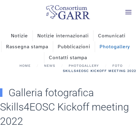
Skip to main content
Notizie
Notizie internazionali
Comunicati
Rassegna stampa
Pubblicazioni
Photogallery
Contatti stampa
HOME
NEWS
PHOTOGALLERY
FOTO
SKILLS4EOSC KICKOFF MEETING 2022
Galleria fotografica
Skills4EOSC Kickoff meeting
2022