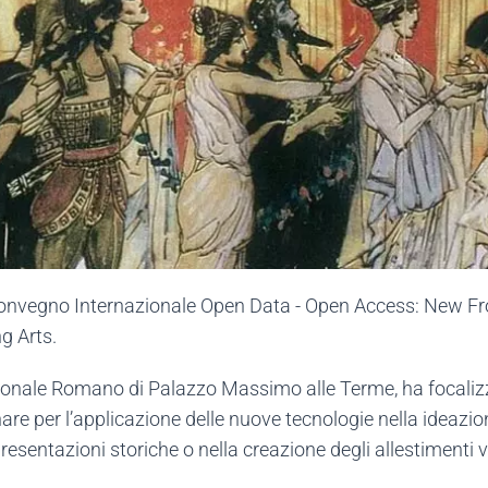
 Convegno Internazionale Open Data - Open Access: New Fro
g Arts.
onale Romano di Palazzo Massimo alle Terme, ha focalizzat
inare per l’applicazione delle nuove tecnologie nella ideazion
resentazioni storiche o nella creazione degli allestimenti vir