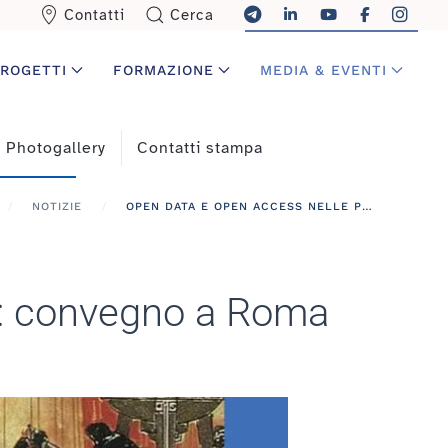
Contatti
Cerca
ROGETTI
FORMAZIONE
MEDIA & EVENTI
Photogallery
Contatti stampa
NOTIZIE
OPEN DATA E OPEN ACCESS NELLE PERFORMING ARTS: CONVEGNO A ROMA
s: convegno a Roma