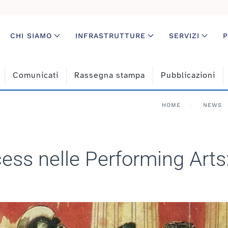
CHI SIAMO
INFRASTRUTTURE
SERVIZI
P
Comunicati
Rassegna stampa
Pubblicazioni
HOME
NEWS
ess nelle Performing Art