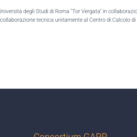
'Università degli Studi di Roma "Tor Vergata" in collabo
a collaborazione tecnica unitamente al Centro di Calcolo di
Consortium GARR