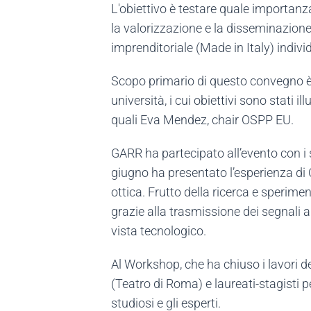
L'obiettivo è testare quale importanz
la valorizzazione e la disseminazione
imprenditoriale (Made in Italy) indivi
Scopo primario di questo convegno è i
università, i cui obiettivi sono stati i
quali Eva Mendez, chair OSPP EU.
GARR ha partecipato all’evento con i s
giugno ha presentato l’esperienza di C
ottica. Frutto della ricerca e sperime
grazie alla trasmissione dei segnali a
vista tecnologico.
Al Workshop, che ha chiuso i lavori d
(Teatro di Roma) e laureati-stagisti 
studiosi e gli esperti.