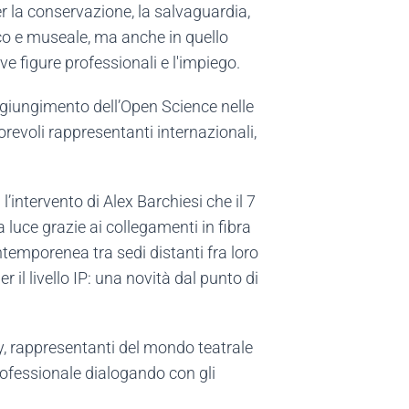
r la conservazione, la salvaguardia,
ico e museale, ma anche in quello
ve figure professionali e l'impiego.
ggiungimento dell’Open Science nelle
utorevoli rappresentanti internazionali,
l’intervento di Alex Barchiesi che il 7
 luce grazie ai collegamenti in fibra
ntemporenea tra sedi distanti fra loro
 il livello IP: una novità dal punto di
ly, rappresentanti del mondo teatrale
professionale dialogando con gli