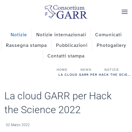
Skip to main content
Notizie
Notizie internazionali
Comunicati
Rassegna stampa
Pubblicazioni
Photogallery
Contatti stampa
HOME
NEWS
NOTIZIE
LA CLOUD GARR PER HACK THE SCIENCE 2022
La cloud GARR per Hack
the Science 2022
02 Marzo 2022