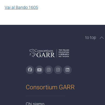
Vai al Bando 1605
to top
Consortium GARR
Chi siamo