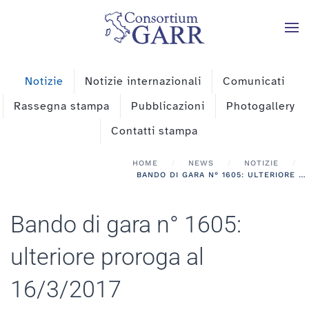
Skip to main content
Notizie
Notizie internazionali
Comunicati
Rassegna stampa
Pubblicazioni
Photogallery
Contatti stampa
HOME
NEWS
NOTIZIE
BANDO DI GARA N° 1605: ULTERIORE PROROGA AL 16/3/2017
Bando di gara n° 1605:
ulteriore proroga al
16/3/2017