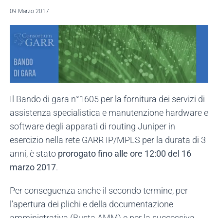
09 Marzo 2017
Il Bando di gara n°1605 per la fornitura dei servizi di
assistenza specialistica e manutenzione hardware e
software degli apparati di routing Juniper in
esercizio nella rete GARR IP/MPLS per la durata di 3
anni, è stato
prorogato fino alle ore 12:00 del 16
marzo 2017
.
Per conseguenza anche il secondo termine, per
l’apertura dei plichi e della documentazione
amministrativa (Busta AMM) e per la successiva