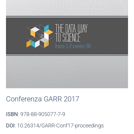
Conferenza GARR 2017
ISBN
: 978-88-905077-7-9
DOI
: 10.26314/GARR-Conf17-proceedings