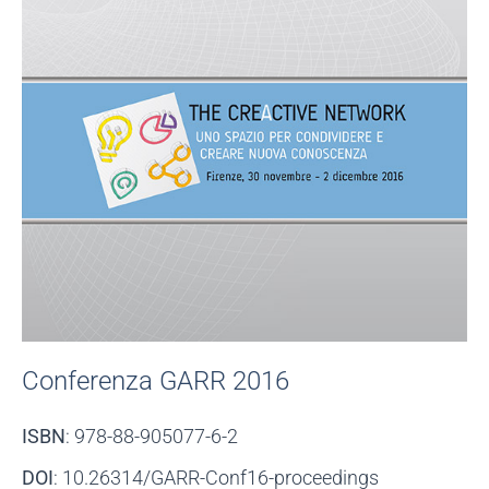
Conferenza GARR 2016
ISBN
: 978-88-905077-6-2
DOI
: 10.26314/GARR-Conf16-proceedings