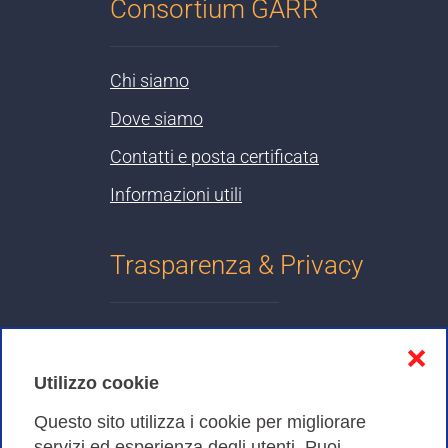
Consortium GARR
Chi siamo
Dove siamo
Contatti e posta certificata
Informazioni utili
Trasparenza & Privacy
Informativa sulla privacy
❌
Cookies Policy
Utilizzo cookie
Amministrazione trasparente
Questo sito utilizza i cookie per migliorare
servizi ed esperienza degli utenti. Puoi