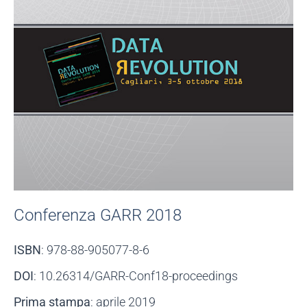
Conferenza GARR 2018
ISBN
: 978-88-905077-8-6
DOI
: 10.26314/GARR-Conf18-proceedings
Prima stampa
: aprile 2019