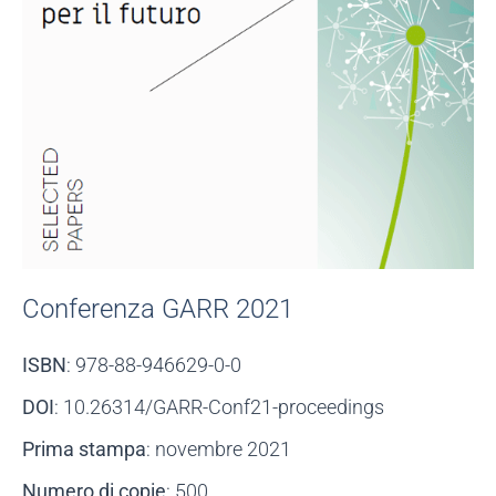
Conferenza GARR 2021
ISBN
: 978-88-946629-0-0
DOI
: 10.26314/GARR-Conf21-proceedings
Prima stampa
: novembre 2021
Numero di copie
: 500