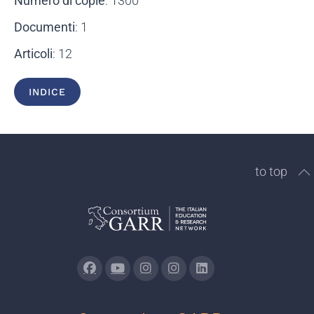
Numero di copie
: 1300
Documenti
: 1
Articoli
: 12
INDICE
to top