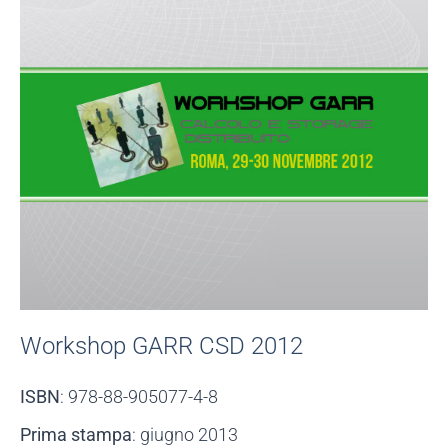
Workshop GARR CSD 2012
ISBN
: 978-88-905077-4-8
Prima stampa
: giugno 2013