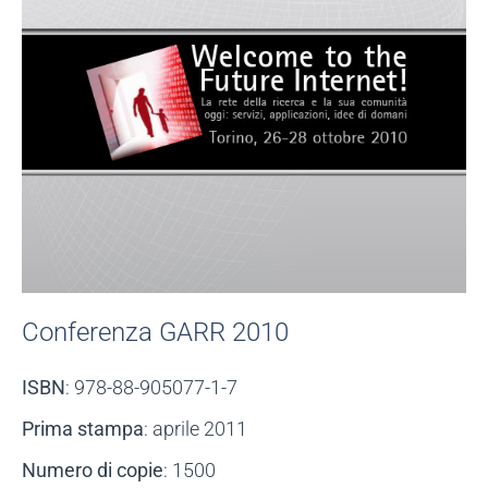
Conferenza GARR 2010
ISBN
: 978-88-905077-1-7
Prima stampa
: aprile 2011
Numero di copie
: 1500