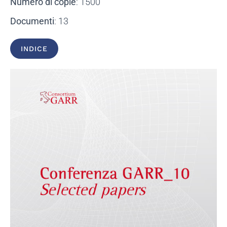
Numero di copie
: 1500
Documenti
: 13
INDICE