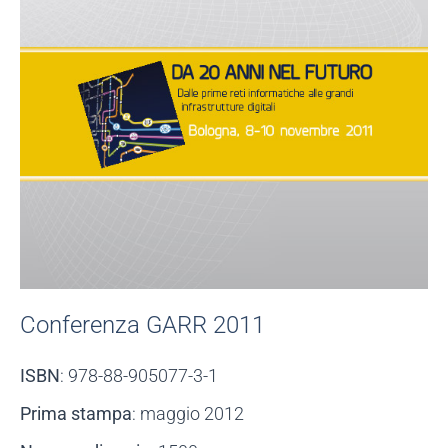
Conferenza GARR 2011
ISBN
: 978-88-905077-3-1
Prima stampa
: maggio 2012