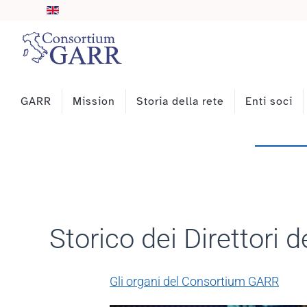
Skip to main content
GARR
Mission
Storia della rete
Enti soci
Storico dei Direttori 
Gli organi del Consortium GARR