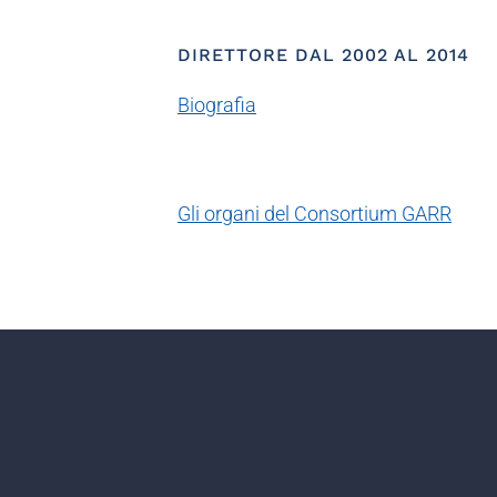
DIRETTORE DAL 2002 AL 2014
Biografia
Gli organi del Consortium GARR