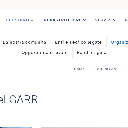
CHI SIAMO
INFRASTRUTTURE
SERVIZI
P
La nostra comunità
Enti e sedi collegate
Organi
Opportunità e lavoro
Bandi di gara
HOME
CHI SIAMO
del GARR