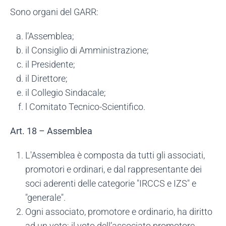
Sono organi del GARR:
l’Assemblea;
il Consiglio di Amministrazione;
il Presidente;
il Direttore;
il Collegio Sindacale;
l Comitato Tecnico-Scientifico.
Art. 18 – Assemblea
L'Assemblea è composta da tutti gli associati,
promotori e ordinari, e dal rappresentante dei
soci aderenti delle categorie "IRCCS e IZS" e
"generale".
Ogni associato, promotore e ordinario, ha diritto
ad un voto; il voto dell’associato promotore