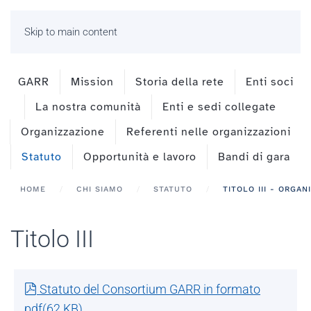
Skip to main content
GARR
Mission
Storia della rete
Enti soci
La nostra comunità
Enti e sedi collegate
Organizzazione
Referenti nelle organizzazioni
Statuto
Opportunità e lavoro
Bandi di gara
HOME
CHI SIAMO
STATUTO
TITOLO III - ORGANI
Titolo III
pdf
Statuto del Consortium GARR in formato
pdf
(
62 KB
)