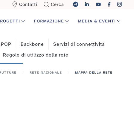
Contatti
Cerca
ROGETTI
FORMAZIONE
MEDIA & EVENTI
a POP
Backbone
Servizi di connettività
Regole di utilizzo della rete
RUTTURE
RETE NAZIONALE
MAPPA DELLA RETE