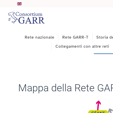
Skip to main content
Rete nazionale
Rete GARR-T
Storia d
Collegamenti con altre reti
Mappa della Rete GA