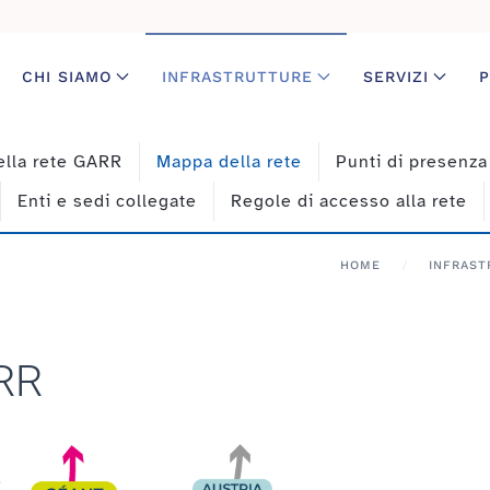
CHI SIAMO
INFRASTRUTTURE
SERVIZI
P
ella rete GARR
Mappa della rete
Punti di presenz
Enti e sedi collegate
Regole di accesso alla rete
HOME
INFRAST
RR