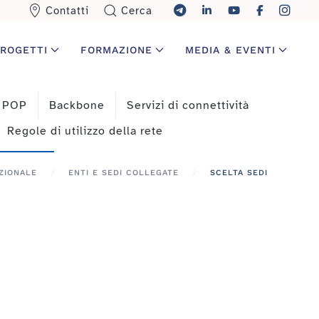
Contatti
Cerca
ROGETTI
FORMAZIONE
MEDIA & EVENTI
a POP
Backbone
Servizi di connettività
Regole di utilizzo della rete
ZIONALE
ENTI E SEDI COLLEGATE
SCELTA SEDI