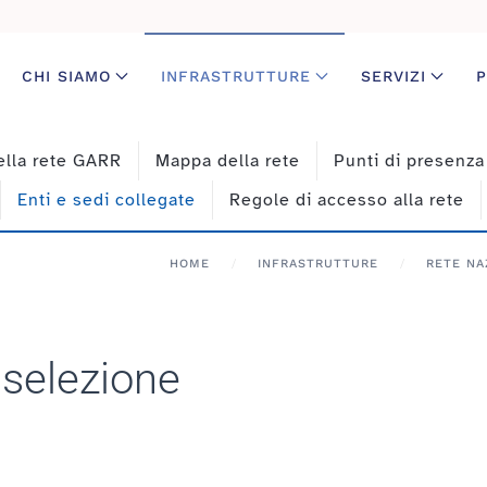
CHI SIAMO
INFRASTRUTTURE
SERVIZI
P
ella rete GARR
Mappa della rete
Punti di presenz
Enti e sedi collegate
Regole di accesso alla rete
HOME
INFRASTRUTTURE
RETE NA
| selezione