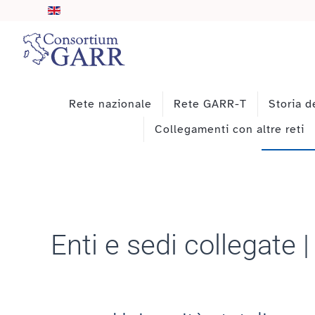
Skip to main content
Rete nazionale
Rete GARR-T
Storia d
Collegamenti con altre reti
Enti e sedi collegate 