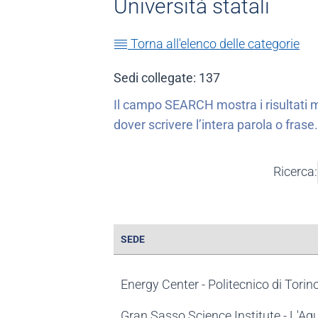
Università statali
Torna all'elenco delle categorie
Sedi collegate:
137
Il campo SEARCH mostra i risultati m
dover scrivere l’intera parola o frase
Ricerca:
SEDE
SEDE
Energy Center - Politecnico di Torin
Gran Sasso Science Institute - L'Aqu