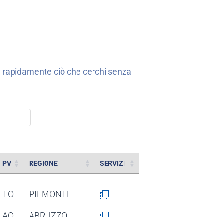
re rapidamente ciò che cerchi senza
PV
REGIONE
SERVIZI
PV
REGIONE
SERVIZI
TO
PIEMONTE
AQ
ABRUZZO