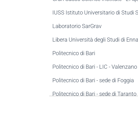
IUSS Istituto Universitario di Studi 
Laboratorio SarGrav
Libera Università degli Studi di Enn
Politecnico di Bari
Politecnico di Bari - LIC - Valenzano
Politecnico di Bari - sede di Foggia
Politecnico di Bari - sede di Taranto
Politecnico di Bari - Sede Japigia
Politecnico di Milano
Politecnico di Milano - Polo Territor