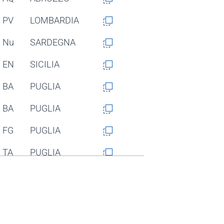
PV
LOMBARDIA
Nu
SARDEGNA
EN
SICILIA
BA
PUGLIA
BA
PUGLIA
FG
PUGLIA
TA
PUGLIA
BA
PUGLIA
MI
LOMBARDIA
CO
LOMBARDIA