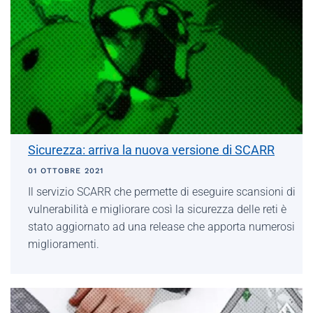
Sicurezza: arriva la nuova versione di SCARR
01 OTTOBRE 2021
Il servizio SCARR che permette di eseguire scansioni di
vulnerabilità e migliorare così la sicurezza delle reti è
stato aggiornato ad una release che apporta numerosi
miglioramenti.