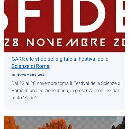
GARR e le sfide del digitale al Festival delle
Scienze di Roma
18 NOVEMBRE 2021
Dal 22 al 28 novembre torna il Festival delle Scienze di
Roma in una edizione ibrida, in presenza e online, dal
titolo “Sfide”.