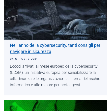
Nell’anno della cybersecurity, tanti consigli per
navigare in sicurezza
04 OTTOBRE 2021
Eccoci arrivati al mese europeo della cybersecurity
(ECSM), un’iniziativa europea per sensibilizzare la
cittadinanza e le organizzazioni sul tema del rischio
informatico e alle misure per proteggersi.