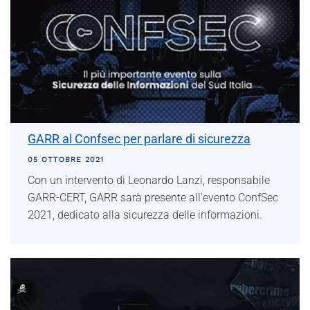
GARR al Confsec per parlare di sicurezza
05 OTTOBRE 2021
Con un intervento di Leonardo Lanzi, responsabile
GARR-CERT, GARR sarà presente all'evento ConfSec
2021, dedicato alla sicurezza delle informazioni.