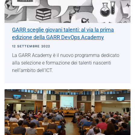
GARR sceglie giovani talenti: al via la prima
edizione della GARR DevOps Academy
12 SETTEMBRE 2022
La GARR Academy è il nuovo programma dedicato
alla selezione e formazione dei talenti nascenti
nell’ambito dell’ICT.