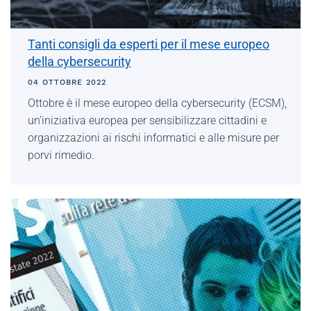
Tanti consigli da esperti per il mese europeo
della cybersecurity
04 OTTOBRE 2022
Ottobre è il mese europeo della cybersecurity (ECSM),
un’iniziativa europea per sensibilizzare cittadini e
organizzazioni ai rischi informatici e alle misure per
porvi rimedio.