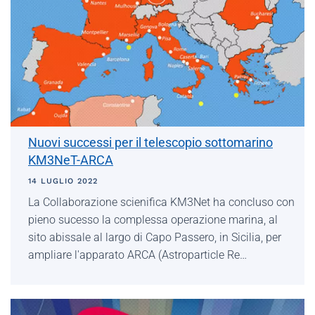
Nuovi successi per il telescopio sottomarino
KM3NeT-ARCA
14 LUGLIO 2022
La Collaborazione scienifica KM3Net ha concluso con
pieno sucesso la complessa operazione marina, al
sito abissale al largo di Capo Passero, in Sicilia, per
ampliare l'apparato ARCA (Astroparticle Re…