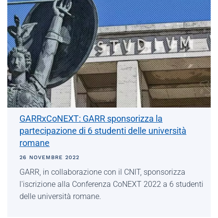
GARRxCoNEXT: GARR sponsorizza la
partecipazione di 6 studenti delle università
romane
26 NOVEMBRE 2022
GARR, in collaborazione con il CNIT, sponsorizza
l'iscrizione alla Conferenza CoNEXT 2022 a 6 studenti
delle università romane.