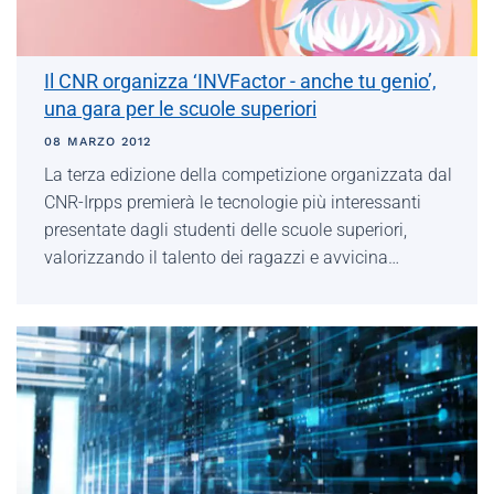
Il CNR organizza ‘INVFactor - anche tu genio’,
una gara per le scuole superiori
08 MARZO 2012
La terza edizione della competizione organizzata dal
CNR-Irpps premierà le tecnologie più interessanti
presentate dagli studenti delle scuole superiori,
valorizzando il talento dei ragazzi e avvicina…