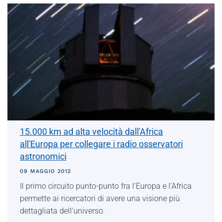
15.000 km ad alta velocità dall'Africa
all'Europa per collegare i radio osservatori
astronomici
09 MAGGIO 2012
Il primo circuito punto-punto fra l'Europa e l'Africa
permette ai ricercatori di avere una visione più
dettagliata dell'universo.