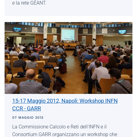
e la rete GÉANT.
15-17 Maggio 2012, Napoli: Workshop INFN
CCR - GARR
07 MAGGIO 2012
La Commissione Calcolo e Reti dell'INFN e il
Consortium GARR organizzano un workshop che