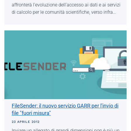
affronterà l'evoluzione dell'accesso ai dati e ai servizi
di calcolo per le comunità scientifiche, verso infra…
FileSender: il nuovo servizio GARR per l'invio di
file "fuori misura"
23 APRILE 2012
Inviare un allegato di grandi dimensioni non è più un