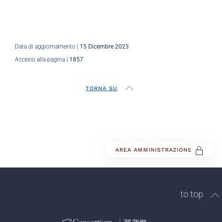
Data di aggiornamento |
15 Dicembre 2023
Accessi alla pagina |
1857
TORNA SU
AREA AMMINISTRAZIONE
to top