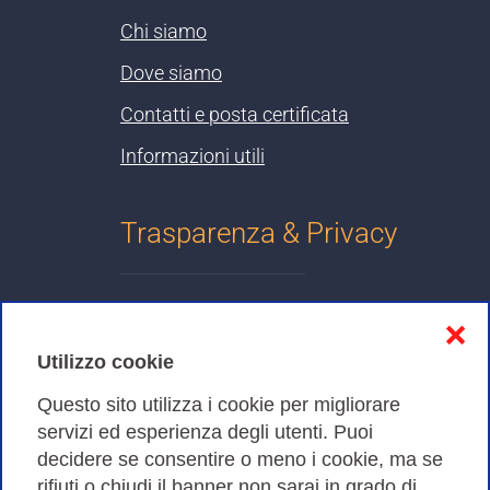
Chi siamo
Dove siamo
Contatti e posta certificata
Informazioni utili
Trasparenza & Privacy
Informativa sulla privacy
❌
Cookies Policy
Utilizzo cookie
Amministrazione trasparente
Questo sito utilizza i cookie per migliorare
servizi ed esperienza degli utenti. Puoi
Bandi di Gara
decidere se consentire o meno i cookie, ma se
rifiuti o chiudi il banner non sarai in grado di