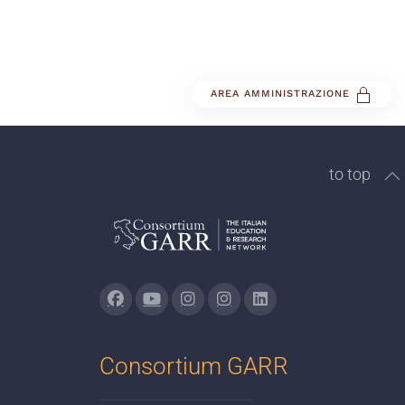
AREA AMMINISTRAZIONE
to top
Consortium GARR