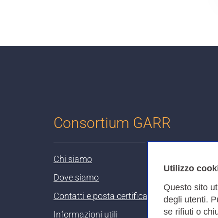
Consortium GARR
Chi siamo
Utilizzo cook
Dove siamo
Questo sito ut
Contatti e posta certificata
degli utenti. 
se rifiuti o ch
Informazioni utili