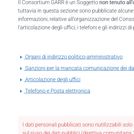
Il Consortium GARR è un Soggetto
non tenuto all’
tuttavia in questa sezione sono pubblicate alcune inf
informazioni, relative all'organizzazione del Co
l'articolazione degli uffici, i telefoni e gli indirizzi d
Organi di indirizzo politico-amministrativo
Sanzioni per la mancata comunicazione dei da
Articolazione degli uffici
Telefono e Posta elettronica
I dati personali pubblicati sono riutilizzabili sol
sul riuso dei dati pubblici (direttiva comunitar