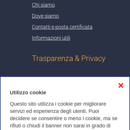
Chi siamo
Dove siamo
Contatti e posta certificata
Informazioni utili
Trasparenza & Privacy
Informativa sulla privacy
❌
Cookies Policy
Utilizzo cookie
Amministrazione trasparente
Questo sito utilizza i cookie per migliorare
servizi ed esperienza degli utenti. Puoi
Bandi di Gara
decidere se consentire o meno i cookie, ma se
rifiuti o chiudi il banner non sarai in grado di