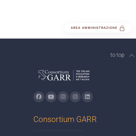
AREA AMMINISTRAZIONE
to top
Consortium GARR