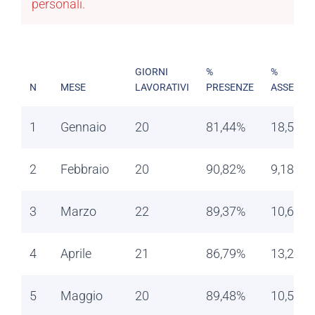
personali.
GIORNI
%
%
N
MESE
LAVORATIVI
PRESENZE
ASSENZE
1
Gennaio
20
81,44%
18,56%
2
Febbraio
20
90,82%
9,18%
3
Marzo
22
89,37%
10,63%
4
Aprile
21
86,79%
13,21%
5
Maggio
20
89,48%
10,52%