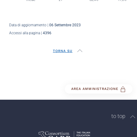
Data di aggiornamento |
06 Settembre 2023
Accessi alla pagina |
4396
TORNA SU
AREA AMMINISTRAZIONE
to top