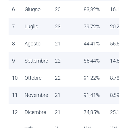
6
Giugno
20
83,82%
16,18%
7
Luglio
23
79,72%
20,28%
8
Agosto
21
44,41%
55,59%
9
Settembre
22
85,44%
14,56%
10
Ottobre
22
91,22%
8,78%
11
Novembre
21
91,41%
8,59%
12
Dicembre
21
74,85%
25,15%
medie
21
82,4%
17,6%