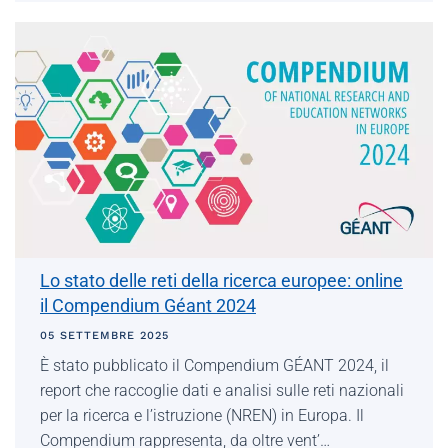
Lo stato delle reti della ricerca europee: online
il Compendium Géant 2024
05 SETTEMBRE 2025
È stato pubblicato il Compendium GÉANT 2024, il
report che raccoglie dati e analisi sulle reti nazionali
per la ricerca e l’istruzione (NREN) in Europa. Il
Compendium rappresenta, da oltre vent’…