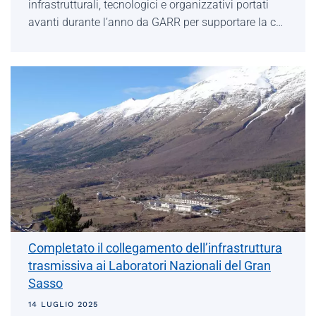
infrastrutturali, tecnologici e organizzativi portati
avanti durante l’anno da GARR per supportare la c…
Completato il collegamento dell’infrastruttura
trasmissiva ai Laboratori Nazionali del Gran
Sasso
14 LUGLIO 2025