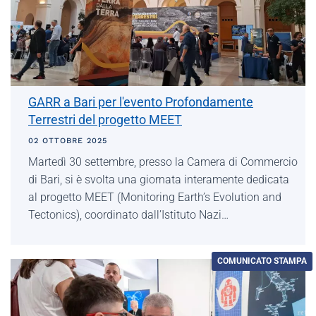
GARR a Bari per l'evento Profondamente
Terrestri del progetto MEET
02 OTTOBRE 2025
Martedì 30 settembre, presso la Camera di Commercio
di Bari, si è svolta una giornata interamente dedicata
al progetto MEET (Monitoring Earth’s Evolution and
Tectonics), coordinato dall’Istituto Nazi…
COMUNICATO STAMPA