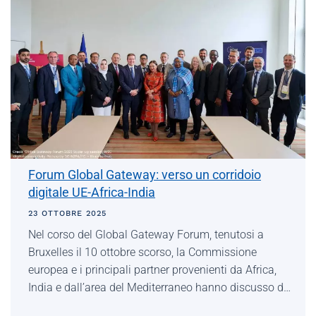
Forum Global Gateway: verso un corridoio
digitale UE-Africa-India
23 OTTOBRE 2025
Nel corso del Global Gateway Forum, tenutosi a
Bruxelles il 10 ottobre scorso, la Commissione
europea e i principali partner provenienti da Africa,
India e dall’area del Mediterraneo hanno discusso d…