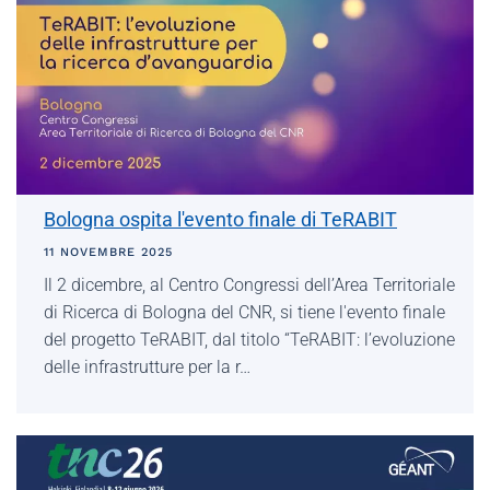
Bologna ospita l'evento finale di TeRABIT
11 NOVEMBRE 2025
Il 2 dicembre, al Centro Congressi dell’Area Territoriale
di Ricerca di Bologna del CNR, si tiene l'evento finale
del progetto TeRABIT, dal titolo “TeRABIT: l’evoluzione
delle infrastrutture per la r…