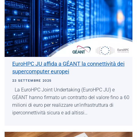
EuroHPC JU affida a GÉANT la connettività dei
supercomputer europei
23 SETTEMBRE 2025
La EuroHPC Joint Undertaking (EuroHPC JU) e
GÉANT hanno firmato un contratto del valore fino a 60
milioni di euro per realizzare un’infrastruttura di
iperconnettività sicura e ad altissi…