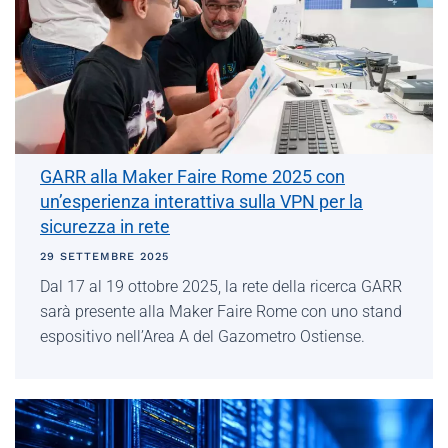
GARR alla Maker Faire Rome 2025 con
un’esperienza interattiva sulla VPN per la
sicurezza in rete
29 SETTEMBRE 2025
Dal 17 al 19 ottobre 2025, la rete della ricerca GARR
sarà presente alla Maker Faire Rome con uno stand
espositivo nell’Area A del Gazometro Ostiense.