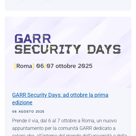
GARR Security Days: ad ottobre la prima
edizione
06 AGOSTO 2025
Prende il via, dal 6 al 7 ottobre a Roma, un nuovo
appuntamento per la comunità GARR dedicato a
coloro che, all'interno del mondo dell'università e della